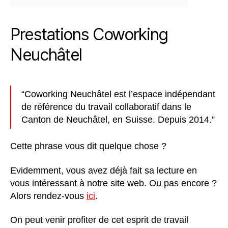
Prestations Coworking
Neuchâtel
“Coworking Neuchâtel est l’espace indépendant
de référence du travail collaboratif dans le
Canton de Neuchâtel, en Suisse. Depuis 2014.
”
Cette phrase vous dit quelque chose ?
Evidemment, vous avez déjà fait sa lecture en
vous intéressant à notre site web. Ou pas encore ?
Alors rendez-vous
ici
.
On peut venir profiter de cet esprit de travail