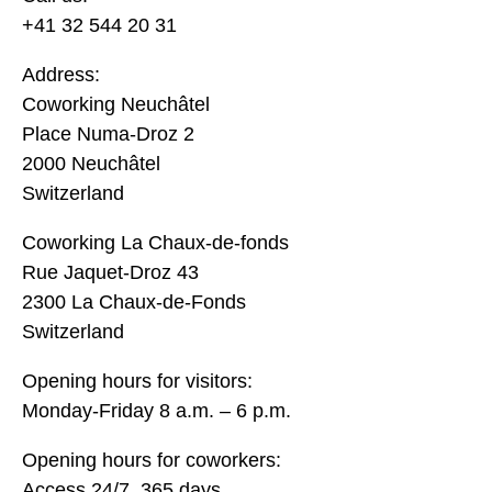
+41 32 544 20 31
Address:
Coworking Neuchâtel
Place Numa-Droz 2
2000 Neuchâtel
Switzerland
Coworking La Chaux-de-fonds
Rue Jaquet-Droz 43
2300 La Chaux-de-Fonds
Switzerland
Opening hours for visitors:
Monday-Friday 8 a.m. – 6 p.m.
Opening hours for coworkers:
Access 24/7, 365 days