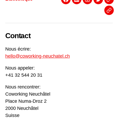
Facebook
Linkedin
Instagram
Twitter
Even
News
Contact
Nous écrire:
hello@coworking-neuchatel.ch
Nous appeler:
+41 32 544 20 31
Nous rencontrer:
Coworking Neuchâtel
Place Numa-Droz 2
2000 Neuchâtel
Suisse