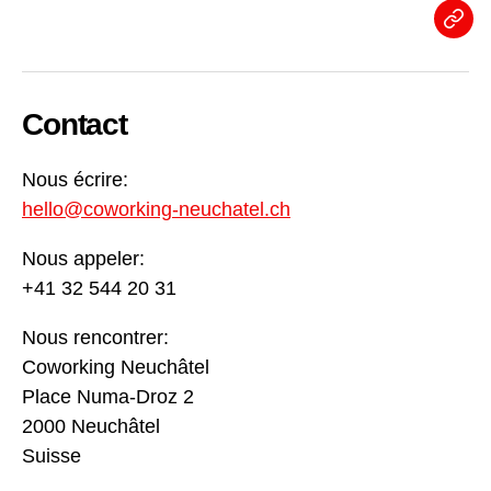
News
Contact
Nous écrire:
hello@coworking-neuchatel.ch
Nous appeler:
+41 32 544 20 31
Nous rencontrer:
Coworking Neuchâtel
Place Numa-Droz 2
2000 Neuchâtel
Suisse