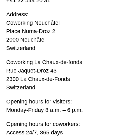
+41 32 544 20 31
Address:
Coworking Neuchâtel
Place Numa-Droz 2
2000 Neuchâtel
Switzerland
Coworking La Chaux-de-fonds
Rue Jaquet-Droz 43
2300 La Chaux-de-Fonds
Switzerland
Opening hours for visitors:
Monday-Friday 8 a.m. – 6 p.m.
Opening hours for coworkers:
Access 24/7, 365 days