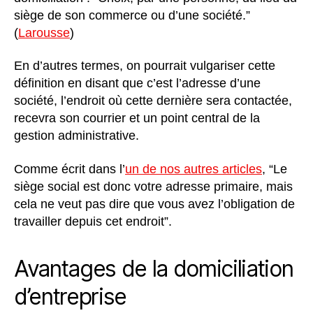
siège de son commerce ou d’une société.”
(
Larousse
)
En d’autres termes, on pourrait vulgariser cette
définition en disant que c’est l’adresse d’une
société, l’endroit où cette dernière sera contactée,
recevra son courrier et un point central de la
gestion administrative.
Comme écrit dans l’
un de nos autres articles
, “Le
siège social est donc votre adresse primaire, mais
cela ne veut pas dire que vous avez l’obligation de
travailler depuis cet endroit”.
Avantages de la domiciliation
d’entreprise