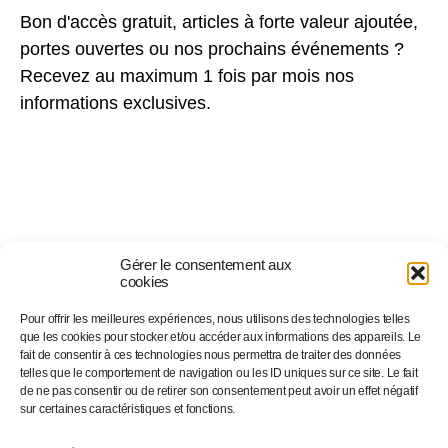
Bon d'accès gratuit, articles à forte valeur ajoutée,
portes ouvertes ou nos prochains événements ?
Recevez au maximum 1 fois par mois nos
informations exclusives.
Gérer le consentement aux
cookies
Pour offrir les meilleures expériences, nous utilisons des technologies telles
Suivez-nous sur…
que les cookies pour stocker et/ou accéder aux informations des appareils. Le
fait de consentir à ces technologies nous permettra de traiter des données
telles que le comportement de navigation ou les ID uniques sur ce site. Le fait
de ne pas consentir ou de retirer son consentement peut avoir un effet négatif
Facebook
sur certaines caractéristiques et fonctions.
Linkedin