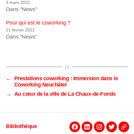
3 mars 2022
Dans "News"
Pour qui est le coworking ?
21 février 2022
Dans "News"
←
Prestations coworking : Immersion dans le
Coworking Neuchâtel
→
Au cœur de la ville de La Chaux-de-Fonds
Bibliothèque
Facebook
Linkedin
Instagram
Twitter
Even