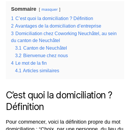
Sommaire
masquer
1
C’est quoi la domiciliation ? Définition
2
Avantages de la domiciliation d’entreprise
3
Domiciliation chez Coworking Neuchâtel, au sein
du canton de Neuchâtel
3.1
Canton de Neuchâtel
3.2
Bienvenue chez nous
4
Le mot de la fin
4.1
Articles similaires
C’est quoi la domiciliation ?
Définition
Pour commencer, voici la définition propre du mot
domiciliation : “
Choix, par une personne, du lieu du