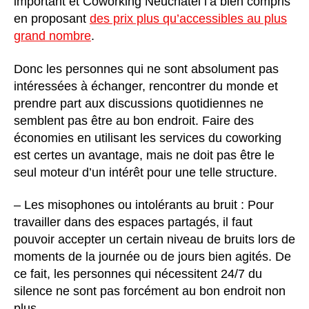
important et Coworking Neuchâtel l’a bien compris
en proposant
des prix plus qu’accessibles au plus
grand nombre
.
Donc les personnes qui ne sont absolument pas
intéressées à échanger, rencontrer du monde et
prendre part aux discussions quotidiennes ne
semblent pas être au bon endroit. Faire des
économies en utilisant les services du coworking
est certes un avantage, mais ne doit pas être le
seul moteur d’un intérêt pour une telle structure.
– Les misophones ou intolérants au bruit : Pour
travailler dans des espaces partagés, il faut
pouvoir accepter un certain niveau de bruits lors de
moments de la journée ou de jours bien agités. De
ce fait, les personnes qui nécessitent 24/7 du
silence ne sont pas forcément au bon endroit non
plus…