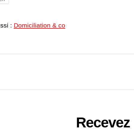
ssi :
Domiciliation & co
Recevez n