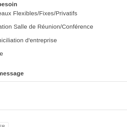
besoin
aux Flexibles/Fixes/Privatifs
tion Salle de Réunion/Conférence
ciliation d'entreprise
e
 message