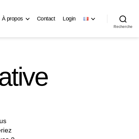
À propos
Contact
Login
Recherche
ative
ous
riez