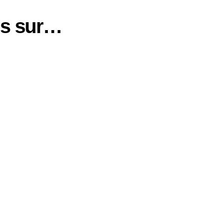
us sur…