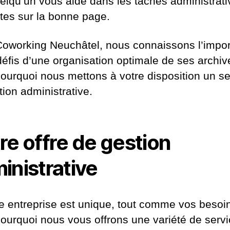
elqu’un vous aide dans les tâches administrati
tes sur la bonne page.
oworking Neuchâtel, nous connaissons l’impo
 défis d’une organisation optimale de ses archiv
pourquoi nous mettons à votre disposition un se
tion administrative.
re offre de gestion
inistrative
 entreprise est unique, tout comme vos besoi
pourquoi nous vous offrons une variété de servi