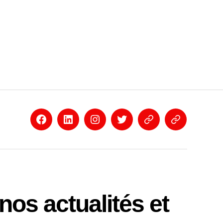
Facebook
Linkedin
Instagram
Twitter
Eventbrite
Newsletter
os actualités et