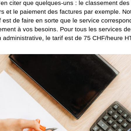
’en citer que quelques-uns : le classement des
rs et le paiement des factures par exemple. No
f est de faire en sorte que le service correspon
tement à vos besoins. Pour tous les services de
 administrative, le tarif est de 75 CHF/heure H