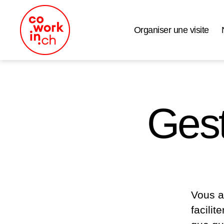
Organiser une visite
Coworking
Neuchâtel
Gest
Vous a
facili