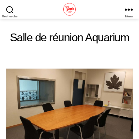
Recherche
Menu
Coworking
Neuchâtel
Salle de réunion Aquarium