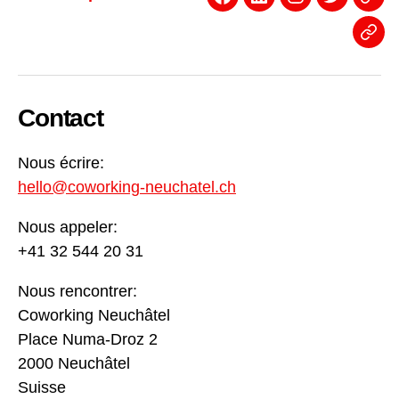
Facebook
Linkedin
Instagram
Twitter
Even
News
Contact
Nous écrire:
hello@coworking-neuchatel.ch
Nous appeler:
+41 32 544 20 31
Nous rencontrer:
Coworking Neuchâtel
Place Numa-Droz 2
2000 Neuchâtel
Suisse