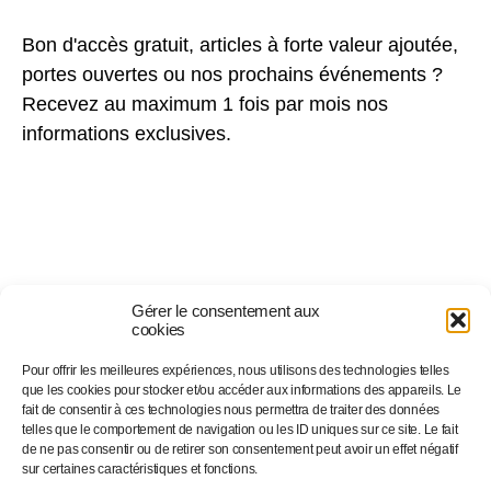
Bon d'accès gratuit, articles à forte valeur ajoutée,
portes ouvertes ou nos prochains événements ?
Recevez au maximum 1 fois par mois nos
informations exclusives.
Gérer le consentement aux
cookies
Pour offrir les meilleures expériences, nous utilisons des technologies telles
Suivez-nous sur…
que les cookies pour stocker et/ou accéder aux informations des appareils. Le
fait de consentir à ces technologies nous permettra de traiter des données
telles que le comportement de navigation ou les ID uniques sur ce site. Le fait
de ne pas consentir ou de retirer son consentement peut avoir un effet négatif
Facebook
sur certaines caractéristiques et fonctions.
Linkedin