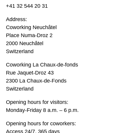
+41 32 544 20 31
Address:
Coworking Neuchâtel
Place Numa-Droz 2
2000 Neuchâtel
Switzerland
Coworking La Chaux-de-fonds
Rue Jaquet-Droz 43
2300 La Chaux-de-Fonds
Switzerland
Opening hours for visitors:
Monday-Friday 8 a.m. – 6 p.m.
Opening hours for coworkers:
Access 24/7, 365 days