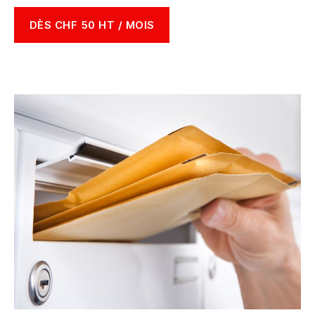
DÈS CHF 50 HT / MOIS