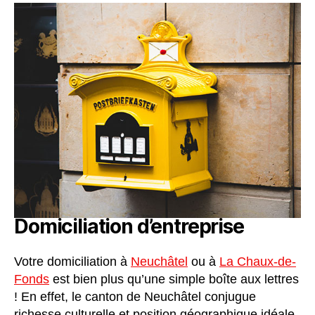
Domiciliation d’entreprise
Votre domiciliation à
Neuchâtel
ou à
La Chaux-de-
Fonds
est bien plus qu’une simple boîte aux lettres
! En effet, le canton de Neuchâtel conjugue
richesse culturelle et position géographique idéale,