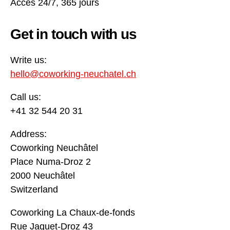
Accès 24/7, 365 jours
Get in touch with us
Write us:
hello@coworking-neuchatel.ch
Call us:
+41 32 544 20 31
Address:
Coworking Neuchâtel
Place Numa-Droz 2
2000 Neuchâtel
Switzerland
Coworking La Chaux-de-fonds
Rue Jaquet-Droz 43