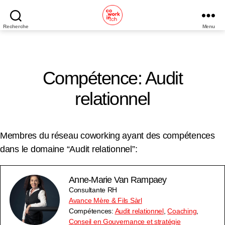
Recherche
Menu
Coworking
Neuchâtel
Compétence: Audit
relationnel
Membres du réseau coworking ayant des compétences
dans le domaine “Audit relationnel”:
Anne-Marie Van Rampaey
Consultante RH
Avance Mère & Fils Sàrl
Compétences:
Audit relationnel
,
Coaching
,
Conseil en Gouvernance et stratégie