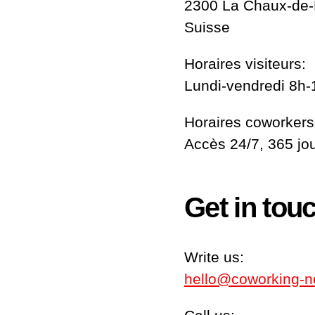
2300 La Chaux-de
Suisse
Horaires visiteurs:
Lundi-vendredi 8h-
Horaires coworkers
Accès 24/7, 365 jo
Get in tou
Write us:
hello@coworking-n