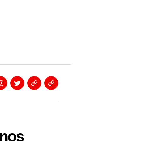
in
Instagram
Twitter
Eventbrite
Newsletter
 nos