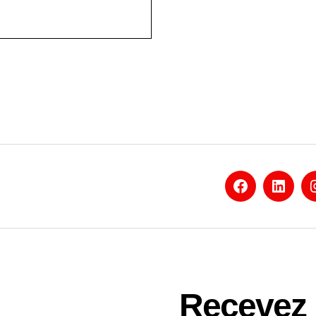
Facebook
Linked
Recevez