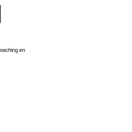
l
oaching en