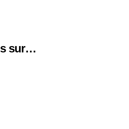
us sur…