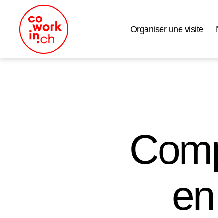
Organiser une visite
Coworking
Neuchâtel
Comp
en