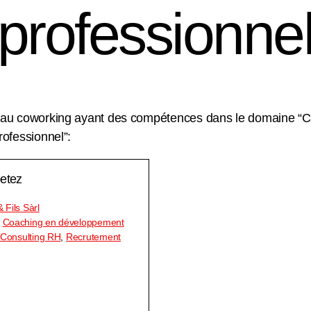
professionne
au coworking ayant des compétences dans le domaine “C
ofessionnel”:
etez
Fils Sàrl
:
Coaching en développement
Consulting RH
,
Recrutement