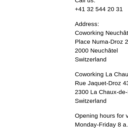
Call us:
+41 32 544 20 31
Address:
Coworking Neuchât
Place Numa-Droz 
2000 Neuchâtel
Switzerland
Coworking La Chau
Rue Jaquet-Droz 4
2300 La Chaux-de
Switzerland
Opening hours for v
Monday-Friday 8 a.