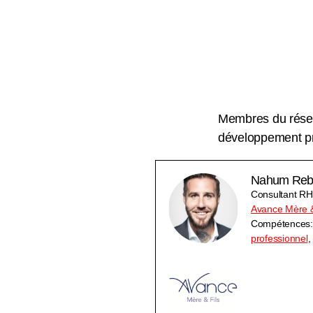
Membres du rése
développement pr
Nahum Reb
Consultant RH
Avance Mère & 
Compétences
professionnel
,