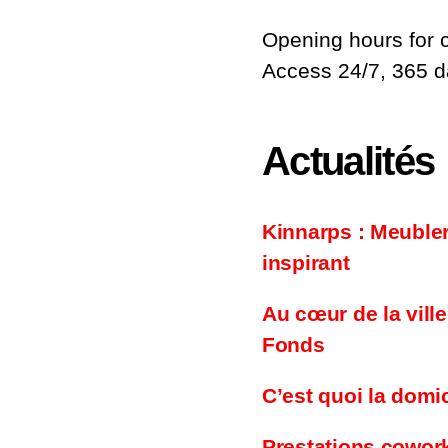
Opening hours for 
Access 24/7, 365 
Actualités
Kinnarps : Meuble
inspirant
Au cœur de la vill
Fonds
C’est quoi la domic
Prestations cowor