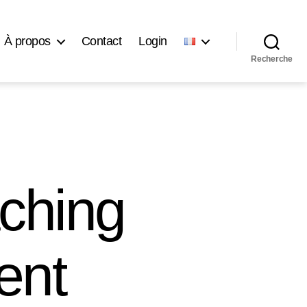
À propos
Contact
Login
Recherche
ching
ent