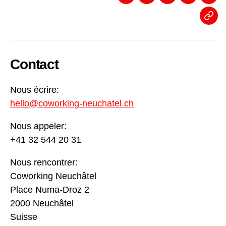
Facebook
Linkedin
Instagram
Twitter
Even
News
Contact
Nous écrire:
hello@coworking-neuchatel.ch
Nous appeler:
+41 32 544 20 31
Nous rencontrer:
Coworking Neuchâtel
Place Numa-Droz 2
2000 Neuchâtel
Suisse