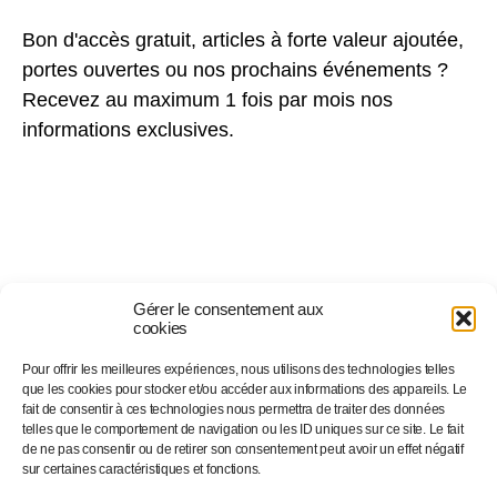
Bon d'accès gratuit, articles à forte valeur ajoutée,
portes ouvertes ou nos prochains événements ?
Recevez au maximum 1 fois par mois nos
informations exclusives.
Gérer le consentement aux
cookies
Pour offrir les meilleures expériences, nous utilisons des technologies telles
Suivez-nous sur…
que les cookies pour stocker et/ou accéder aux informations des appareils. Le
fait de consentir à ces technologies nous permettra de traiter des données
telles que le comportement de navigation ou les ID uniques sur ce site. Le fait
de ne pas consentir ou de retirer son consentement peut avoir un effet négatif
Facebook
sur certaines caractéristiques et fonctions.
Linkedin