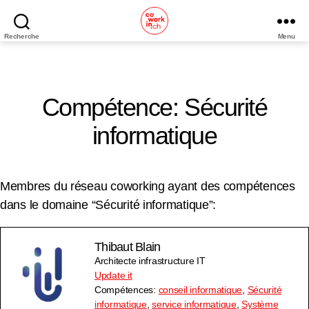
Recherche
Menu
Coworking
Neuchâtel
Compétence: Sécurité
informatique
Membres du réseau coworking ayant des compétences
dans le domaine “Sécurité informatique”:
Thibaut Blain
Architecte infrastructure IT
Update it
Compétences:
conseil informatique
,
Sécurité
informatique
,
service informatique
,
Système