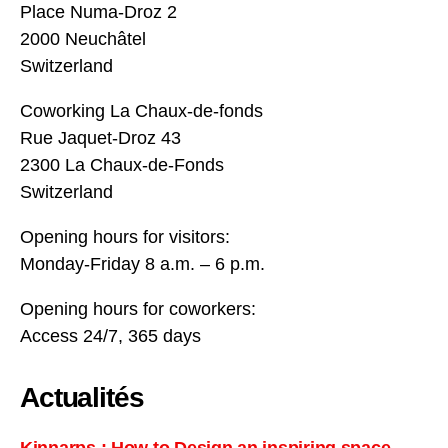
Place Numa-Droz 2
2000 Neuchâtel
Switzerland
Coworking La Chaux-de-fonds
Rue Jaquet-Droz 43
2300 La Chaux-de-Fonds
Switzerland
Opening hours for visitors:
Monday-Friday 8 a.m. – 6 p.m.
Opening hours for coworkers:
Access 24/7, 365 days
Actualités
Kinnarps : How to Design an inspiring space