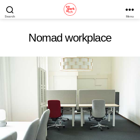
Search
Menu
Home
Nomad workplace