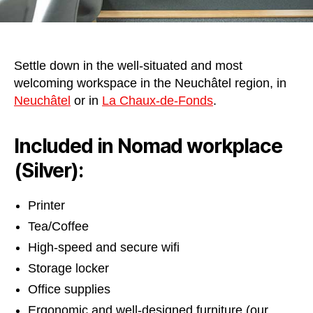
Settle down in the well-situated and most
welcoming workspace in the Neuchâtel region, in
Neuchâtel
or in
La Chaux-de-Fonds
.
Included in Nomad workplace
(Silver):
Printer
Tea/Coffee
High-speed and secure wifi
Storage locker
Office supplies
Ergonomic and well-designed furniture (our