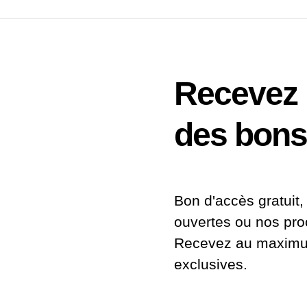
Recevez n
des bons
Bon d'accès gratuit, 
ouvertes ou nos pr
Recevez au maximum
exclusives.