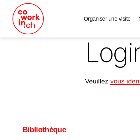
Organiser une visite
Coworking
Logi
Neuchâtel
Veuillez
vous ident
Bibliothèque