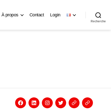
À propos
Contact
Login
Recherche
Facebook
Linkedin
Instagram
Twitter
Eventbrite
Newsletter