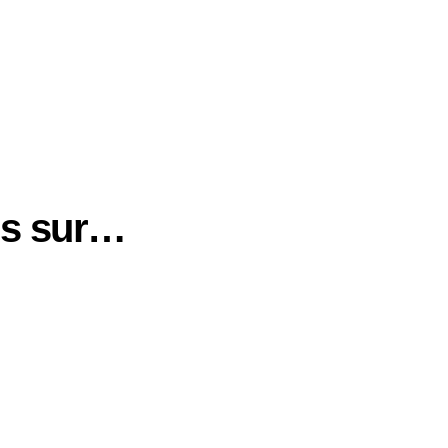
us sur…