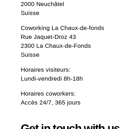
2000 Neuchâtel
Suisse
Coworking La Chaux-de-fonds
Rue Jaquet-Droz 43
2300 La Chaux-de-Fonds
Suisse
Horaires visiteurs:
Lundi-vendredi 8h-18h
Horaires coworkers:
Accès 24/7, 365 jours
Get in touch with us