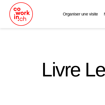
Organiser une visite
Coworking
Neuchâtel
Livre L