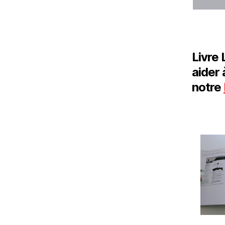
Livre 
aider 
notre