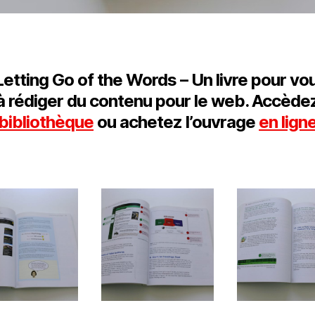
Letting Go of the Words
– Un livre pour vo
à rédiger du contenu pour le web. Accède
bibliothèque
ou achetez l’ouvrage
en lign