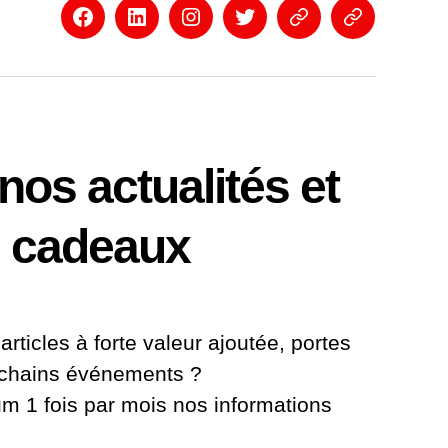
Facebook
Linkedin
Instagram
Twitter
Eventbrite
Newsletter
os actualités et
 cadeaux
articles à forte valeur ajoutée, portes
ochains événements ?
 1 fois par mois nos informations