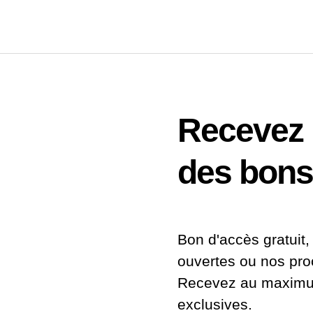
Recevez n
des bons
Bon d'accès gratuit, 
ouvertes ou nos pr
Recevez au maximum
exclusives.