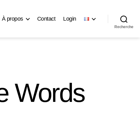
À propos
Contact
Login
Recherche
he Words