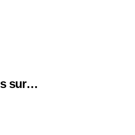
us sur…