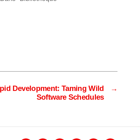
Rapid Development: Taming Wild
→
Software Schedules