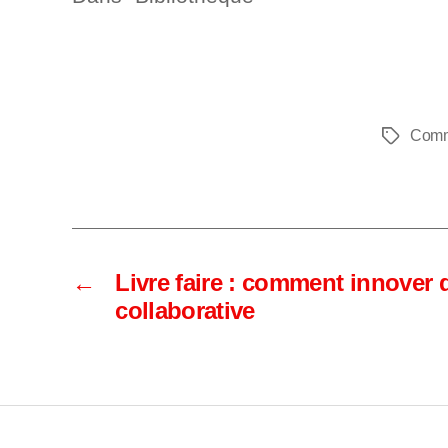
Comm
Étiquette
←
Livre faire : comment innover 
collaborative