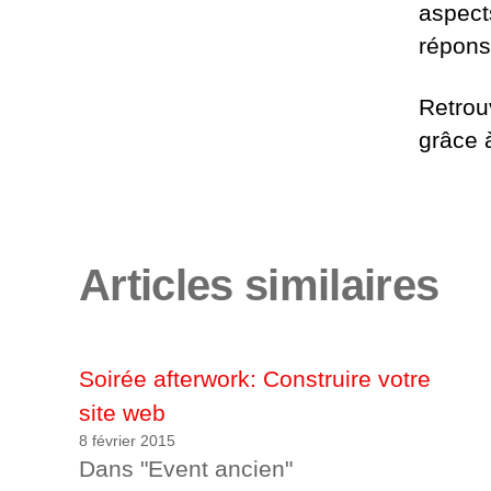
aspects
répons
Retrou
grâce à
Articles similaires
Soirée afterwork: Construire votre
site web
8 février 2015
Dans "Event ancien"