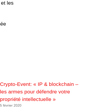
 et les
gée
Crypto-Event: « IP & blockchain –
les armes pour défendre votre
propriété intellectuelle »
5 février 2020