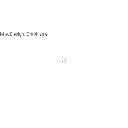
ivité
,
Design
,
Graphisme
s