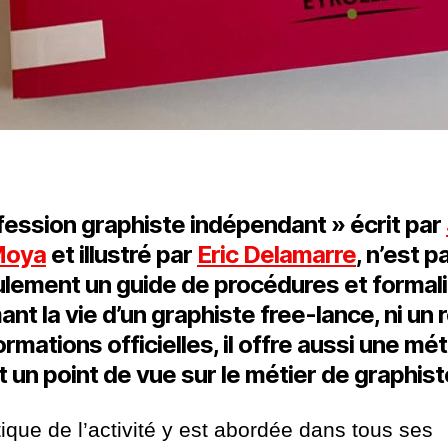
fession graphiste indépendant » écrit par
oya
et illustré par
Eric Delamarre
, n’est p
lement un guide de procédures et formal
nt la vie d’un graphiste free-lance, ni un 
ormations officielles, il offre aussi une m
t un point de vue sur le métier de graphist
ique de l’activité y est abordée dans tous ses