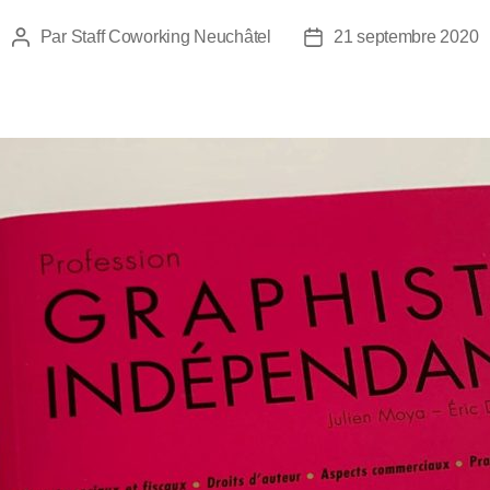
Par
Staff Coworking Neuchâtel
21 septembre 2020
Auteur
Date
de
de
l’article
l’article