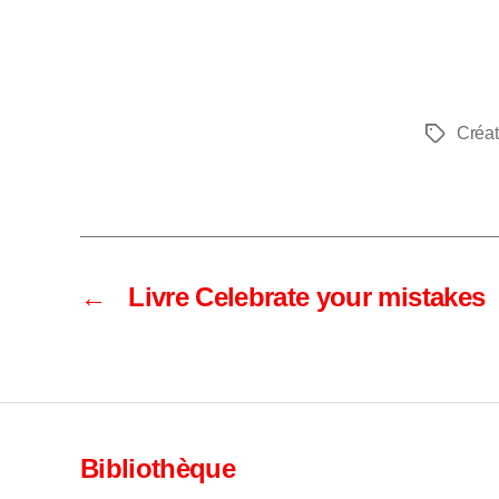
Créat
Étiquette
←
Livre Celebrate your mistakes
Bibliothèque