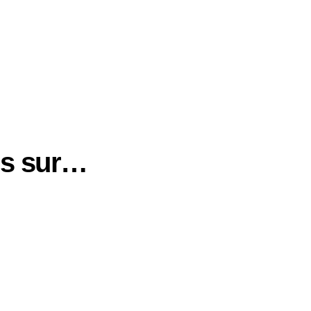
us sur…