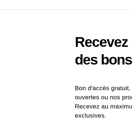
Recevez n
des bons
Bon d'accès gratuit, 
ouvertes ou nos pr
Recevez au maximum
exclusives.