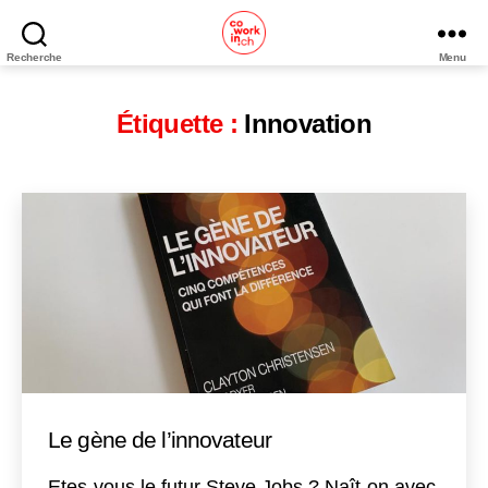
Recherche
Menu
Coworking
Neuchâtel
Étiquette :
Innovation
Le gène de l’innovateur
Etes-vous le futur Steve Jobs ? Naît-on avec