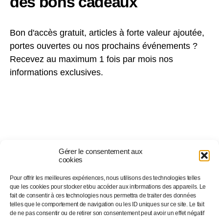
des bons cadeaux
Bon d'accès gratuit, articles à forte valeur ajoutée,
portes ouvertes ou nos prochains événements ?
Recevez au maximum 1 fois par mois nos
informations exclusives.
Gérer le consentement aux
cookies
Pour offrir les meilleures expériences, nous utilisons des technologies telles
Suivez-nous sur…
que les cookies pour stocker et/ou accéder aux informations des appareils. Le
fait de consentir à ces technologies nous permettra de traiter des données
telles que le comportement de navigation ou les ID uniques sur ce site. Le fait
de ne pas consentir ou de retirer son consentement peut avoir un effet négatif
Facebook