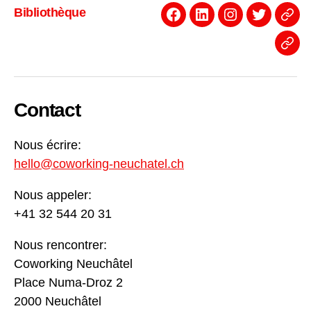
Bibliothèque
Facebook
Linkedin
Instagram
Twitter
Even
News
Contact
Nous écrire:
hello@coworking-neuchatel.ch
Nous appeler:
+41 32 544 20 31
Nous rencontrer:
Coworking Neuchâtel
Place Numa-Droz 2
2000 Neuchâtel