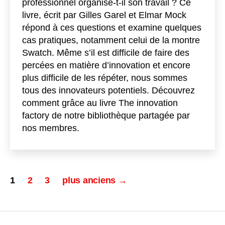
professionnel organise-t-il son travail ? Ce
livre, écrit par Gilles Garel et Elmar Mock
répond à ces questions et examine quelques
cas pratiques, notamment celui de la montre
Swatch. Même s’il est difficile de faire des
percées en matière d’innovation et encore
plus difficile de les répéter, nous sommes
tous des innovateurs potentiels. Découvrez
comment grâce au livre The innovation
factory de notre bibliothèque partagée par
nos membres.
Pagination
1
2
3
plus anciens
→
des
publications