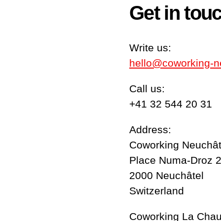
Get in tou
Write us:
hello@coworking-n
Call us:
+41 32 544 20 31
Address:
Coworking Neuchât
Place Numa-Droz 
2000 Neuchâtel
Switzerland
Coworking La Chau