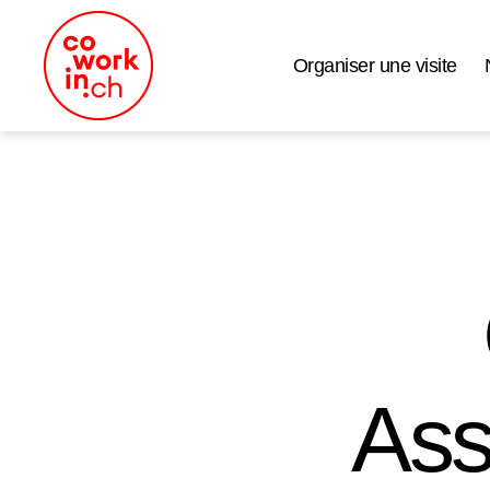
Organiser une visite
Coworking
Neuchâtel
Ass