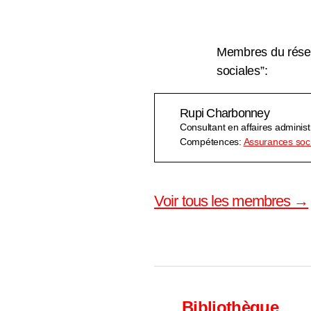
Membres du rése
sociales”:
Rupi Charbonney
Consultant en affaires administr
Compétences:
Assurances soc
Voir tous les membres →
Bibliothèque