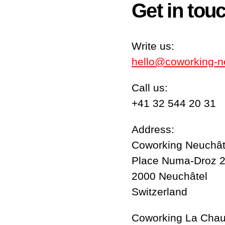
Get in tou
Write us:
hello@coworking-n
Call us:
+41 32 544 20 31
Address:
Coworking Neuchât
Place Numa-Droz 
2000 Neuchâtel
Switzerland
Coworking La Chau