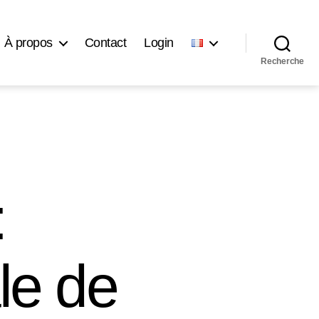
À propos
Contact
Login
Recherche
:
le de