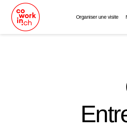
Organiser une visite
Coworking
Neuchâtel
Entr