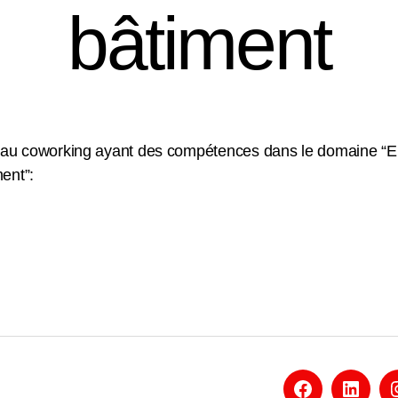
bâtiment
u coworking ayant des compétences dans le domaine “En
ent”: