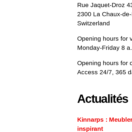
Rue Jaquet-Droz 4
2300 La Chaux-de
Switzerland
Opening hours for v
Monday-Friday 8 a.
Opening hours for 
Access 24/7, 365 
Actualités
Kinnarps : Meuble
inspirant