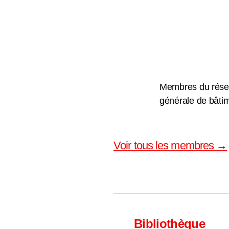
Membres du résea
générale de bâtim
Voir tous les membres →
Bibliothèque