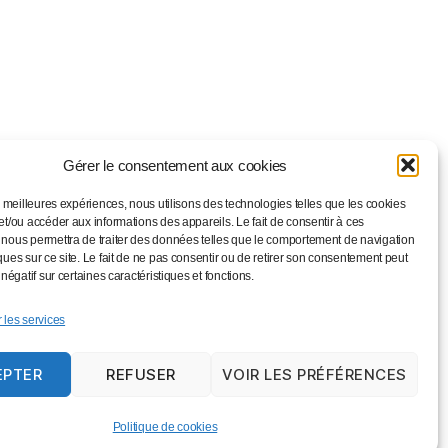
Gérer le consentement aux cookies
es meilleures expériences, nous utilisons des technologies telles que les cookies
et/ou accéder aux informations des appareils. Le fait de consentir à ces
 nous permettra de traiter des données telles que le comportement de navigation
ques sur ce site. Le fait de ne pas consentir ou de retirer son consentement peut
 négatif sur certaines caractéristiques et fonctions.
 les services
EPTER
REFUSER
VOIR LES PRÉFÉRENCES
Vers le haut
↑
Politique de cookies