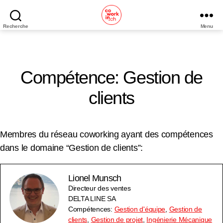
Recherche
Menu
Coworking
Neuchâtel
Compétence: Gestion de
clients
Membres du réseau coworking ayant des compétences
dans le domaine “Gestion de clients”:
Lionel Munsch
Directeur des ventes
DELTA LINE SA
Compétences:
Gestion d'équipe
,
Gestion de
clients
,
Gestion de projet
,
Ingénierie Mécanique