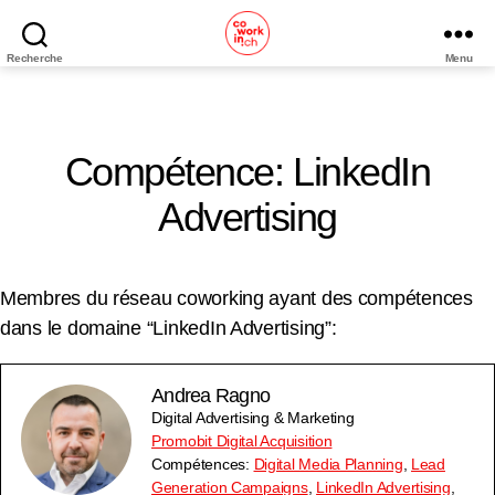
Recherche
Menu
Coworking
Neuchâtel
Compétence: LinkedIn
Advertising
Membres du réseau coworking ayant des compétences
dans le domaine “LinkedIn Advertising”:
Andrea Ragno
Digital Advertising & Marketing
Promobit Digital Acquisition
Compétences:
Digital Media Planning
,
Lead
Generation Campaigns
,
LinkedIn Advertising
,