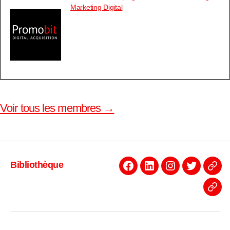
Marketing Digital
Voir tous les membres →
Bibliothèque
Facebook
Linkedin
Instagram
Twitter
Even
News