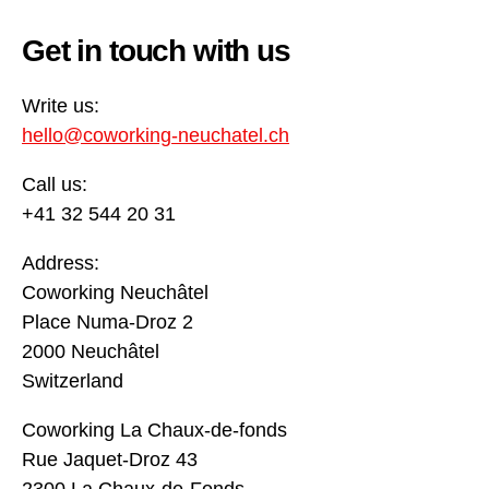
Get in touch with us
Write us:
hello@coworking-neuchatel.ch
Call us:
+41 32 544 20 31
Address:
Coworking Neuchâtel
Place Numa-Droz 2
2000 Neuchâtel
Switzerland
Coworking La Chaux-de-fonds
Rue Jaquet-Droz 43
2300 La Chaux-de-Fonds