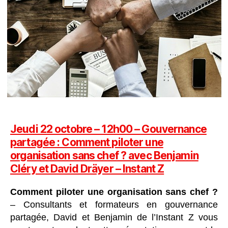
Jeudi 22 octobre – 12h00 – Gouvernance
partagée : Comment piloter une
organisation sans chef ? avec Benjamin
Cléry et David Dräyer – Instant Z
Comment piloter une organisation sans chef ?
– Consultants et formateurs en gouvernance
partagée, David et Benjamin de l’Instant Z vous